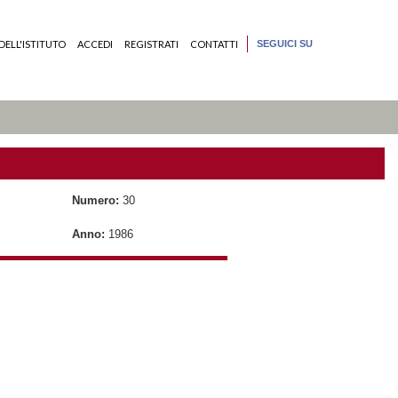
DELL'ISTITUTO
ACCEDI
REGISTRATI
CONTATTI
SEGUICI SU
Numero:
30
Anno:
1986