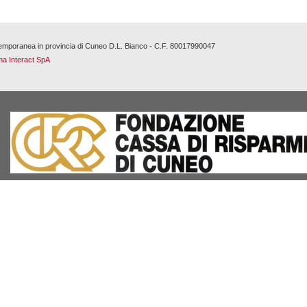
ontemporanea in provincia di Cuneo D.L. Bianco - C.F. 80017990047
a Interact SpA