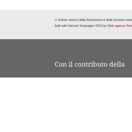
© Istituto storico della Resistenza e della Società c
built with Interact Xmanager 2016 by
Web agency Rom
Con il contributo della