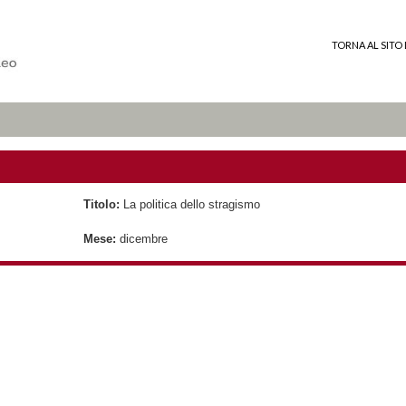
TORNA AL SITO 
Titolo:
La politica dello stragismo
Mese:
dicembre